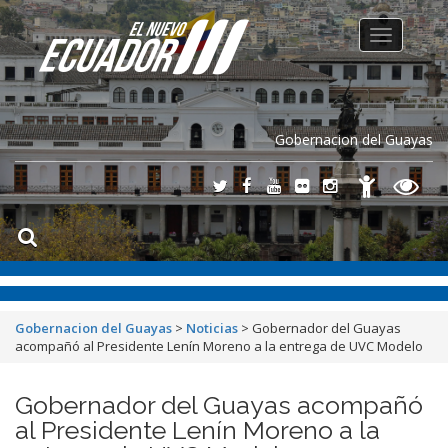
Toggle
navigation
Gobernacion del Guayas
Gobernacion del Guayas
>
Noticias
>
Gobernador del Guayas
acompañó al Presidente Lenín Moreno a la entrega de UVC Modelo
Gobernador del Guayas acompañó
al Presidente Lenín Moreno a la