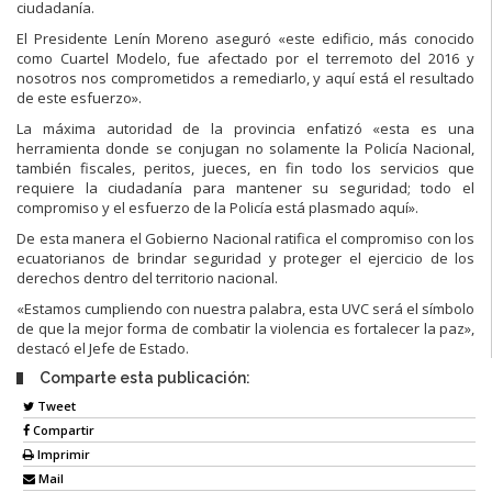
ciudadanía.
El Presidente Lenín Moreno aseguró «este edificio, más conocido
como Cuartel Modelo, fue afectado por el terremoto del 2016 y
nosotros nos comprometidos a remediarlo, y aquí está el resultado
de este esfuerzo».
La máxima autoridad de la provincia enfatizó «esta es una
herramienta donde se conjugan no solamente la Policía Nacional,
también fiscales, peritos, jueces, en fin todo los servicios que
requiere la ciudadanía para mantener su seguridad; todo el
compromiso y el esfuerzo de la Policía está plasmado aquí».
De esta manera el Gobierno Nacional ratifica el compromiso con los
ecuatorianos de brindar seguridad y proteger el ejercicio de los
derechos dentro del territorio nacional.
«Estamos cumpliendo con nuestra palabra, esta UVC será el símbolo
de que la mejor forma de combatir la violencia es fortalecer la paz»,
destacó el Jefe de Estado.
Comparte esta publicación:
Tweet
Compartir
Imprimir
Mail