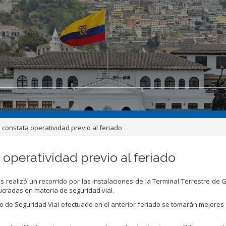
onstata operatividad previo al feriado
peratividad previo al feriado
 realizó un recorrido por las instalaciones de la Terminal Terrestre de G
lucradas en materia de seguridad vial.
o de Seguridad Vial efectuado en el anterior feriado se tomarán mejore