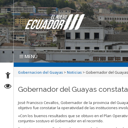
MENÚ
Gobernacion del Guayas
>
Noticias
>
Gobernador del Guayas c
Gobernador del Guayas constata o
José Francisco Cevallos, Gobernador de la provincia del Guayas
objetivo fue constatar la operatividad de las instituciones invo
«Con los buenos resultados que se obtuvo en el Plan Operativ
conjunto» sostuvo el Gobernador en el recorrido.