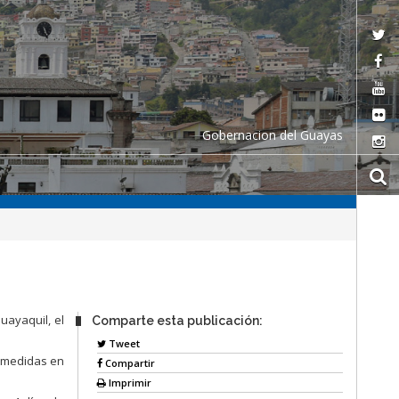
Gobernacion del Guayas
uayaquil, el
Comparte esta publicación:
Tweet
s medidas en
Compartir
Imprimir