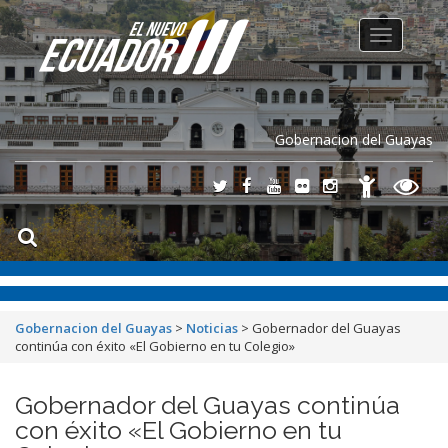
Toggle
navigation
Gobernacion del Guayas
Gobernacion del Guayas
>
Noticias
>
Gobernador del Guayas
continúa con éxito «El Gobierno en tu Colegio»
Gobernador del Guayas continúa
con éxito «El Gobierno en tu