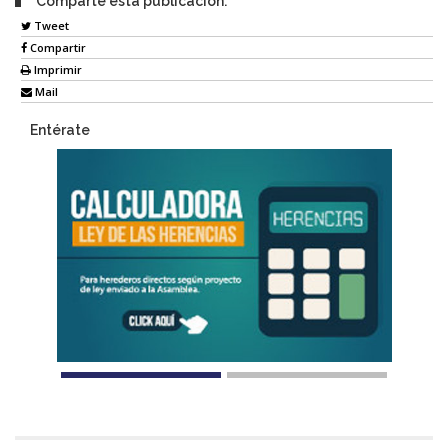
Comparte esta publicación:
Tweet
Compartir
Imprimir
Mail
Entérate