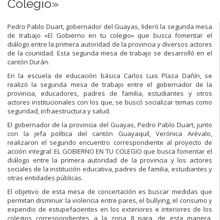
Colegio»
Pedro Pablo Duart, gobernador del Guayas, lideró la segunda mesa
de trabajo «El Gobierno en tu colegio» que busca fomentar el
diálogo entre la primera autoridad de la provincia y diversos actores
de la counidad. Esta segunda mesa de trabajo se desarrolló en el
cantón Durán.
En la escuela de educación básica Carlos Luis Plaza Dañín, se
realizó la segunda mesa de trabajo entre el gobernador de la
provincia, educadores, padres de familia, estudiantes y otros
actores institucionales con los que, se buscó socializar temas como
seguridad, infraestructura y salud.
El gobernador de la provincia del Guayas, Pedro Pablo Duart, junto
con la jefa política del cantón Guayaquil, Verónica Arévalo,
realizaron el segundo encuentro correspondiente al proyecto de
acción integral: EL GOBIERNO EN TU COLEGIO que busca fomentar el
diálogo entre la primera autoridad de la provincia y los actores
sociales de la institución educativa, padres de familia, estudiantes y
otras entidades públicas.
El objetivo de esta mesa de concertación es buscar medidas que
permitan disminuir la violencia entre pares, el bullying, el consumo y
expendio de estupefacientes en los exteriores e interiores de los
colegios correspondientes a la zona 8 para, de esta manera,