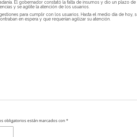
adanía. El gobernador constató la falta de insumos y dio un plazo de
encias y se agilite la atención de los usuarios.
gestiones para cumplir con los usuarios. Hasta el medio día de hoy, s
ntraban en espera y que requerían agilizar su atención.
s obligatorios están marcados con
*