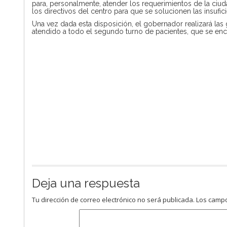
para, personalmente, atender los requerimientos de la ciud
los directivos del centro para que se solucionen las insufici
Una vez dada esta disposición, el gobernador realizará las 
atendido a todo el segundo turno de pacientes, que se enco
Deja una respuesta
Tu dirección de correo electrónico no será publicada.
Los campo