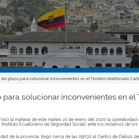
dio plazo para solucionar inconvenientes en el Teodoro Maldonado Car
 para solucionar inconvenientes en e
visó la mañana de este martes 21 de enero del 2020 la operatividad 
Instituto Ecuatoriano de Seguridad Social), ante los reclamos de los
dad de la provincia, llegó cerca de las 09h30 al Centro de Diálisis de