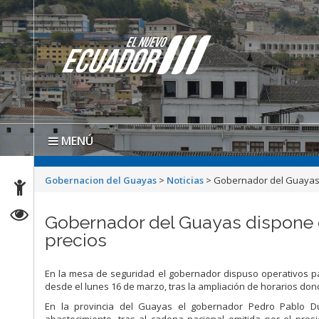
MENÚ
Gobernacion del Guayas
>
Noticias
>
Gobernador del Guayas d
Gobernador del Guayas dispone o
precios
En la mesa de seguridad el gobernador dispuso operativos pa
desde el lunes 16 de marzo, tras la ampliación de horarios do
En la provincia del Guayas el gobernador Pedro Pablo D