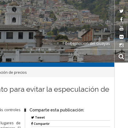
Gobernacion del Guayas
ción de precios
o para evitar la especulación de
ás controles
Comparte esta publicación:
Tweet
 lugares de
Compartir