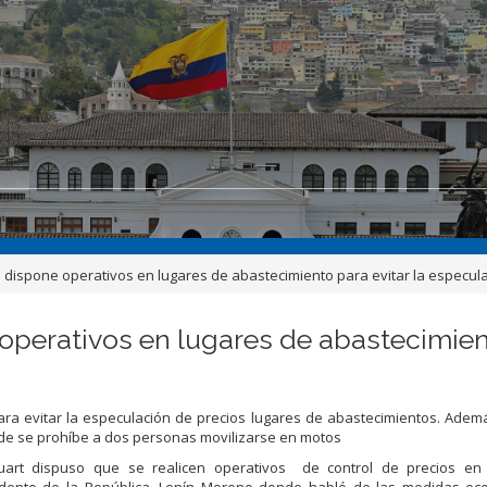
ispone operativos en lugares de abastecimiento para evitar la especula
perativos en lugares de abastecimient
ra evitar la especulación de precios lugares de abastecimientos. Adem
nde se prohíbe a dos personas movilizarse en motos
uart dispuso que se realicen operativos de control de precios en