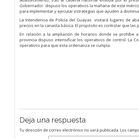
abastecimiento, tras al cadena nacional emitida por el pre
Gobernador dispuso los operativos la mañana de este miércol
para implementar y ejecutar estrategias que ayuden a disminuir 
La Intendencia de Policía del Guayas visitará lugares de a
precios en la canasta básica. El propósito es controlar que las
En relación a la ampliación de horarios donde se prohíbe 
provincia dispuso intensificar los operativos de control. La C
operativos para que esta ordenanza se cumpla.
Deja una respuesta
Tu dirección de correo electrónico no será publicada.
Los campo