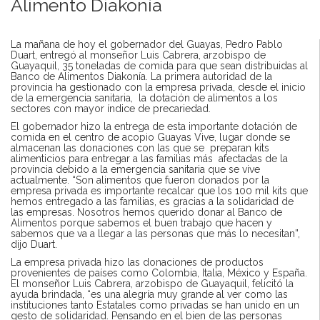
Alimento Diakonía
La mañana de hoy el gobernador del Guayas, Pedro Pablo
Duart, entregó al monseñor Luis Cabrera, arzobispo de
Guayaquil, 35 toneladas de comida para que sean distribuidas al
Banco de Alimentos Diakonía. La primera autoridad de la
provincia ha gestionado con la empresa privada, desde el inicio
de la emergencia sanitaria, la dotación de alimentos a los
sectores con mayor índice de precariedad.
El gobernador hizo la entrega de esta importante dotación de
comida en el centro de acopio Guayas Vive, lugar donde se
almacenan las donaciones con las que se preparan kits
alimenticios para entregar a las familias más afectadas de la
provincia debido a la emergencia sanitaria que se vive
actualmente. “Son alimentos que fueron donados por la
empresa privada es importante recalcar que los 100 mil kits que
hemos entregado a las familias, es gracias a la solidaridad de
las empresas. Nosotros hemos querido donar al Banco de
Alimentos porque sabemos el buen trabajo que hacen y
sabemos que va a llegar a las personas que más lo necesitan”,
dijo Duart.
La empresa privada hizo las donaciones de productos
provenientes de países como Colombia, Italia, México y España.
El monseñor Luis Cabrera, arzobispo de Guayaquil, felicitó la
ayuda brindada, “es una alegría muy grande al ver como las
instituciones tanto Estatales como privadas se han unido en un
gesto de solidaridad. Pensando en el bien de las personas