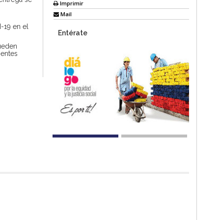
Imprimir
Mail
-19 en el
Entérate
pueden
ientes