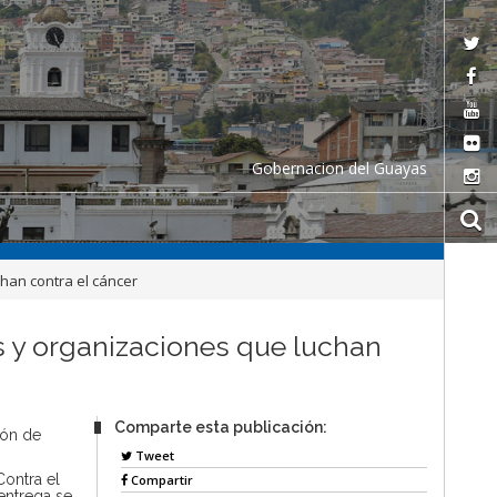
Gobernacion del Guayas
han contra el cáncer
 y organizaciones que luchan
Comparte esta publicación:
ión de
Tweet
Contra el
Compartir
entrega se