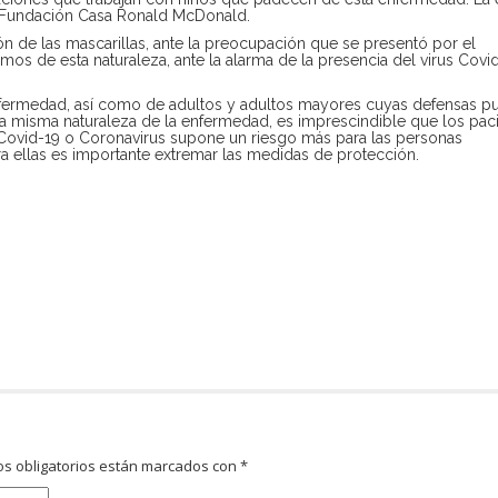
la Fundación Casa Ronald McDonald.
ón de las mascarillas, ante la preocupación que se presentó por el
s de esta naturaleza, ante la alarma de la presencia del virus Covid
enfermedad, así como de adultos y adultos mayores cuyas defensas 
 la misma naturaleza de la enfermedad, es imprescindible que los pac
Covid-19 o Coronavirus supone un riesgo más para las personas
a ellas es importante extremar las medidas de protección.
s obligatorios están marcados con
*