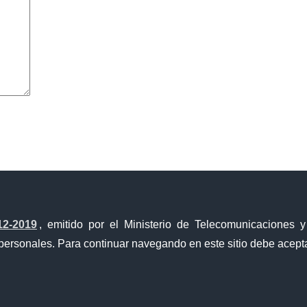
avegador para la próxima vez que comente.
12-2019
, emitido por el Ministerio de Telecomunicaciones 
personales. Para continuar navegando en este sitio debe acepta
a Única de Comercio Exterior
Gobierno Abierto