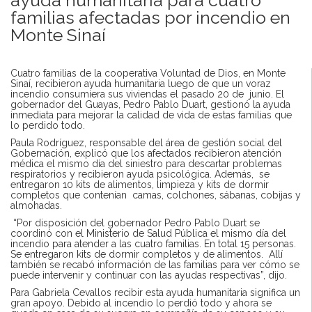
familias afectadas por incendio en
Monte Sinaí
Cuatro familias de la cooperativa Voluntad de Dios, en Monte
Sinaí, recibieron ayuda humanitaria luego de que un voraz
incendio consumiera sus viviendas el pasado 20 de junio. El
gobernador del Guayas, Pedro Pablo Duart, gestionó la ayuda
inmediata para mejorar la calidad de vida de estas familias que
lo perdido todo.
Paula Rodríguez, responsable del área de gestión social del
Gobernación, explicó que los afectados recibieron atención
médica el mismo día del siniestro para descartar problemas
respiratorios y recibieron ayuda psicológica. Además, se
entregaron 10 kits de alimentos, limpieza y kits de dormir
completos que contenían camas, colchones, sábanas, cobijas y
almohadas.
“Por disposición del gobernador Pedro Pablo Duart se
coordinó con el Ministerio de Salud Pública el mismo día del
incendio para atender a las cuatro familias. En total 15 personas.
Se entregaron kits de dormir completos y de alimentos. Allí
también se recabó información de las familias para ver cómo se
puede intervenir y continuar con las ayudas respectivas”, dijo.
Para Gabriela Cevallos recibir esta ayuda humanitaria significa un
gran apoyo. Debido al incendio lo perdió todo y ahora se