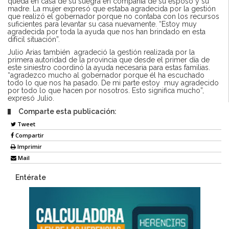
queda en casa de su suegra en compañía de su esposo y su
madre. La mujer expresó que estaba agradecida por la gestión
que realizó el gobernador porque no contaba con los recursos
suficientes para levantar su casa nuevamente. “Estoy muy
agradecida por toda la ayuda que nos han brindado en esta
difícil situación”.
Julio Arias también agradeció la gestión realizada por la
primera autoridad de la provincia que desde el primer día de
este siniestro coordinó la ayuda necesaria para estas familias.
“agradezco mucho al gobernador porque él ha escuchado
todo lo que nos ha pasado. De mi parte estoy muy agradecido
por todo lo que hacen por nosotros. Esto significa mucho”,
expresó Julio.
Comparte esta publicación:
Tweet
Compartir
Imprimir
Mail
Entérate