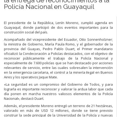
Policía Nacional en Guayaquil
El presidente de la República, Lenín Moreno, cumplió agenda en
Guayaquil, donde participó de dos eventos importantes para la
construcción social del país.
Acompañado del vicepresidente del Ecuador, Otto Sonnenholzner;
la ministra de Gobierno, María Paula Romo, y el gobernador de la
provincia del Guayas, Pedro Pablo Duart, el Primer mandatario
oficializó la Condecoración a Policías destacados, con el objetivo de
reconocer públicamente el trabajo de la Policía Nacional y
especialmente de 7.600 policías que se han destacado por acciones
relevantes de servicio, entre las cuales sobresalen la intervención
en la emergencia carcelaria, el control a la minería ilegal en Buenos
Aires y los operativos Jaque Mate.
«La seguridad es un compromiso del Gobierno de Todos, y para
lograrla es importante reconocer y valorar la ardua labor que cada
día ponen en marcha nuestros valiosos elementos de la Policía
Nacional», destacó Duart.
Además, el presidente Moreno entregó un terreno de 21 hectáreas,
valorado en más de USD 12 millones, donde se tiene previsto
construir la sede principal de la Universidad de la Policía y nuevas