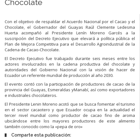
Chocolate
Con el objetivo de respaldar el Acuerdo Nacional por el Cacao y el
Chocolate, el Gobernador del Guayas Raúl Clemente Ledesma
Huerta acompañó al Presidente Lenín Moreno Garcés a la
suscripción del Decreto Ejecutivo que elevará a política pública el
Plan de Mejora Competitiva para el Desarrollo Agroindustrial de la
Cadena de Cacao-Chocolate.
El Decreto Ejecutivo fue trabajado durante seis meses entre los
actores involucrados en la cadena productiva del chocolate y
autoridades del Gobierno Nacional con la visión de hacer de
Ecuador un referente mundial de producción al año 2030.
El evento contó con la participación de productores de cacao de la
provincia del Guayas, Esmeraldas yManabí, así como exportadores
e industriales chocolateros.
El Presidente Lenin Moreno acotó que se busca fomentar el turismo
en el sector cacaotero y que Ecuador ocupa en la actualidad el
tercer nivel mundial como productor de cacao fino de aroma
ubicándose entre los mayores productores de este alimento
también conocido como la «pepa de oro»
Comparte esta publicación: