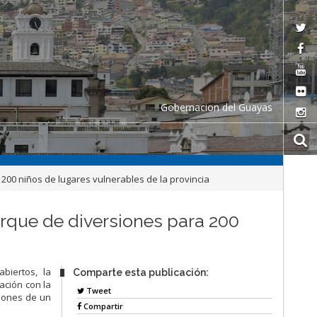
Gobernacion del Guayas
00 niños de lugares vulnerables de la provincia
rque de diversiones para 200
biertos, la
Comparte esta publicación:
ación con la
Tweet
ciones de un
Compartir