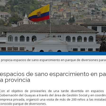
ropicia espacios de sano esparcimiento en parque de diversiones para 2
espacios de sano esparcimiento en pa
a provincia
Con el objetivo de proveerles de una tarde divertida en espacios a
Gobernación del Guayas a través del área de Gestión Social y en coordin
empresa privada, organizó una visita de más de 200 niños a las instala
conocido parque de diversiones.