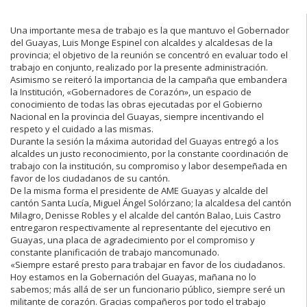
Una importante mesa de trabajo es la que mantuvo el Gobernador
del Guayas, Luis Monge Espinel con alcaldes y alcaldesas de la
provincia; el objetivo de la reunión se concentró en evaluar todo el
trabajo en conjunto, realizado por la presente administración.
Asimismo se reiteró la importancia de la campaña que embandera
la Institución, «Gobernadores de Corazón», un espacio de
conocimiento de todas las obras ejecutadas por el Gobierno
Nacional en la provincia del Guayas, siempre incentivando el
respeto y el cuidado a las mismas.
Durante la sesión la máxima autoridad del Guayas entregó a los
alcaldes un justo reconocimiento, por la constante coordinación de
trabajo con la institución, su compromiso y labor desempeñada en
favor de los ciudadanos de su cantón.
De la misma forma el presidente de AME Guayas y alcalde del
cantón Santa Lucía, Miguel Ángel Solórzano; la alcaldesa del cantón
Milagro, Denisse Robles y el alcalde del cantón Balao, Luis Castro
entregaron respectivamente al representante del ejecutivo en
Guayas, una placa de agradecimiento por el compromiso y
constante planificación de trabajo mancomunado.
«Siempre estaré presto para trabajar en favor de los ciudadanos.
Hoy estamos en la Gobernación del Guayas, mañana no lo
sabemos; más allá de ser un funcionario público, siempre seré un
militante de corazón. Gracias compañeros por todo el trabajo