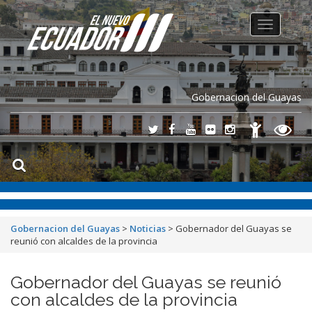
Toggle
navigation
Gobernacion del Guayas
Gobernacion del Guayas
>
Noticias
>
Gobernador del Guayas se
reunió con alcaldes de la provincia
Gobernador del Guayas se reunió
con alcaldes de la provincia