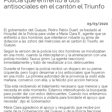
antisociales en el cantón el Triunfo
05/03/2020
El gobernador del Guayas, Pedro Pablo Duart, se trasladó al
Hospital de la Policía para visitar a María Clara R., agente que se
enfrentó a dos hombres que intentaron robarle su arma de
dotación a las 21h00 del miércoles en el cantón El Triunfo, en
Guayas.
Según la versión de la policía los dos hombres se movilizaban
en una moto, cuando la interceptaron y la amenazaron con una
pistola modelo Taurus 9mm. La agente reaccionó
inmediatamente y trató de neutralizar a los delincuentes.
Durante el forcejeo la policía recibió un disparo en su pierna
izquierda, pero logró desarmar a los antisociales que huyeron
en una moto. La primera autoridad de la provincia la visitó esta
mañana, conversó con ella, y la felicitó por acción heroica.
“Ella está recibiendo el tratamiento necesario que merece y que
necesita en este momento. Estamos intensificando la búsqueda
para poder dar con estos delincuentes. Cuando nos enteramos
inmediatamente vinimos a visitarla para brindarle el apoyo que
necesita”, dijo el Gobernador.
María Clara agradeció el apoyo y resguardo que recibe por
parte de la Gobernación del Guayas y de la Policía Nacional.