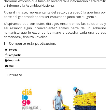
Nacional, expresó que también levantará la información para remitir
el informe a la Asamblea Nacional.
Richard Intriago, representante del sector, agradeció la apertura por
parte del gobernador para ser escuchado junto con su gremio.
«Aspiramos que con estos diálogos encontremos las soluciones y
así resarcir algún inconveniente? somos parte de un gobierno
humanista que le extiende las mano y escucha cada una de sus
demandas», finalizó Cevallos.
Comparte esta publicación:
Tweet
Compartir
Imprimir
Mail
Entérate