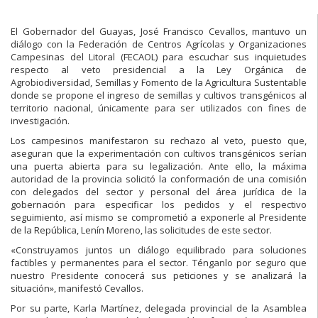
El Gobernador del Guayas, José Francisco Cevallos, mantuvo un
diálogo con la Federación de Centros Agrícolas y Organizaciones
Campesinas del Litoral (FECAOL) para escuchar sus inquietudes
respecto al veto presidencial a la Ley Orgánica de
Agrobiodiversidad, Semillas y Fomento de la Agricultura Sustentable
donde se propone el ingreso de semillas y cultivos transgénicos al
territorio nacional, únicamente para ser utilizados con fines de
investigación.
Los campesinos manifestaron su rechazo al veto, puesto que,
aseguran que la experimentación con cultivos transgénicos serían
una puerta abierta para su legalización. Ante ello, la máxima
autoridad de la provincia solicitó la conformación de una comisión
con delegados del sector y personal del área jurídica de la
gobernación para especificar los pedidos y el respectivo
seguimiento, así mismo se comprometió a exponerle al Presidente
de la República, Lenín Moreno, las solicitudes de este sector.
«Construyamos juntos un diálogo equilibrado para soluciones
factibles y permanentes para el sector. Ténganlo por seguro que
nuestro Presidente conocerá sus peticiones y se analizará la
situación», manifestó Cevallos.
Por su parte, Karla Martínez, delegada provincial de la Asamblea