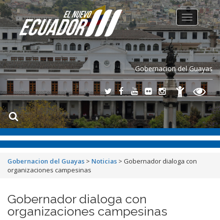
Toggle
navigation
Gobernacion del Guayas
Gobernacion del Guayas
>
Noticias
>
Gobernador dialoga con
organizaciones campesinas
Gobernador dialoga con
organizaciones campesinas