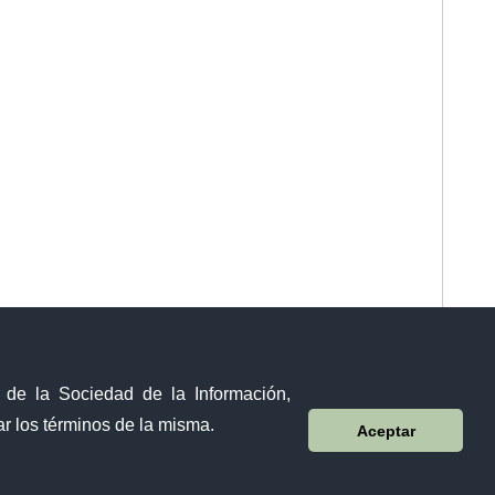
y de la Sociedad de la Información,
r los términos de la misma.
Aceptar
Visor Ciudadano
Contacto ciudadano
Malecón y Aguirre