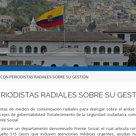
ON PERIODISTAS RADIALES SOBRE SU GESTIÓN
IODISTAS RADIALES SOBRE SU GES
stas de medios de comunicación radiales para dialogar sobre el arduo
 ejes de gobernabilidad: fortalecimiento de la seguridad ciudadana, com
nte Social.
 posee un departamento denominado Frente Social, el cual articula co
suelto 515 casos que incluyen atenciones médicas urgentes, ayudas hu