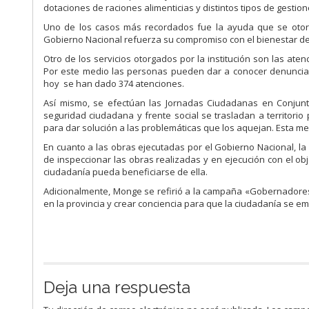
dotaciones de raciones alimenticias y distintos tipos de gestion
Uno de los casos más recordados fue la ayuda que se otorgó 
Gobierno Nacional refuerza su compromiso con el bienestar de
Otro de los servicios otorgados por la institución son las at
Por este medio las personas pueden dar a conocer denuncias 
hoy se han dado 374 atenciones.
Así mismo, se efectúan las Jornadas Ciudadanas en Conjunt
seguridad ciudadana y frente social se trasladan a territorio
para dar solución a las problemáticas que los aquejan. Esta medi
En cuanto a las obras ejecutadas por el Gobierno Nacional, 
de inspeccionar las obras realizadas y en ejecución con el ob
ciudadanía pueda beneficiarse de ella.
Adicionalmente, Monge se refirió a la campaña «Gobernadores
en la provincia y crear conciencia para que la ciudadanía se em
Deja una respuesta