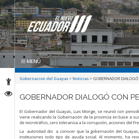
MENÚ
Gobernacion del Guayas
>
Noticias
>
GOBERNADOR DIALOGÓ C
GOBERNADOR DIALOGÓ CON PER
El Gobernador del Guayas, Luis Monge, se reunió con periodi
viene realizando la Gobernación de la provincia en base a sus
de microtráfico, cero tolerancia a la corrupción, acciones del Fre
La autoridad dio a conocer que la gobernación del Guayas,
instituciones todo tipo de ayuda social. Al momento, ha re