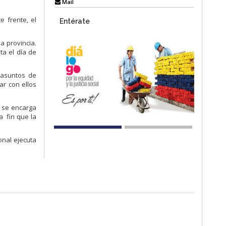
Mail
e frente, el
Entérate
a provincia.
ta el día de
 asuntos de
ar con ellos
e se encarga
a fin que la
onal ejecuta