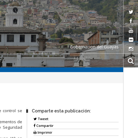
Gobernacion del Guayas
 control se
Comparte esta publicación:
Tweet
elementos de
Compartir
de Seguridad
Imprimir