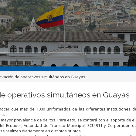
ivación de operativos simultáneos en Guayas
de operativos simultáneos en Guayas
nocer que más de 1000 uniformados de las diferentes instituciones de
ncia.
n mayor prevalencia de delitos. Para esto, se contará con el soporte de 
del Ecuador, Autoridad de Tránsito Municipal, ECU-911 y Corporación 
e realizan diariamente en distintos puntos.