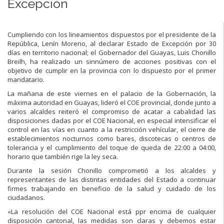
Excepción
Cumpliendo con los lineamientos dispuestos por el presidente de la
República, Lenín Moreno, al declarar Estado de Excepción por 30
días en territorio nacional; el Gobernador del Guayas, Luis Chonillo
Breilh, ha realizado un sinnúmero de acciones positivas con el
objetivo de cumplir en la provincia con lo dispuesto por el primer
mandatario.
La mañana de este viernes en el palacio de la Gobernación, la
máxima autoridad en Guayas, lideró el COE provincial, donde junto a
varios alcaldes reiteró el compromiso de acatar a cabalidad las
disposiciones dadas por el COE Nacional, en especial intensificar el
control en las vías en cuanto a la restricción vehícular, el cierre de
establecimientos nocturnos como bares, discotecas o centros de
tolerancia y el cumplimiento del toque de queda de 22:00 a 04:00,
horario que también rige la ley seca.
Durante la sesión Chonillo comprometió a los alcaldes y
representantes de las distintas entidades del Estado a continuar
firmes trabajando en beneficio de la salud y cuidado de los
ciudadanos.
«La resolución del COE Nacional está ppr encima de cualquier
disposición cantonal, las medidas son claras y debemos estar