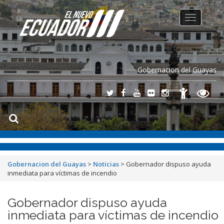
Toggle
navigation
Gobernacion del Guayas
Gobernacion del Guayas
>
Noticias
>
Gobernador dispuso ayuda
inmediata para víctimas de incendio
Gobernador dispuso ayuda
inmediata para víctimas de incendio