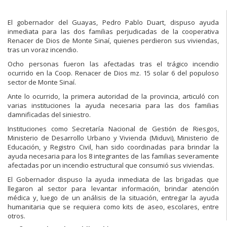
El gobernador del Guayas, Pedro Pablo Duart, dispuso ayuda
inmediata para las dos familias perjudicadas de la cooperativa
Renacer de Dios de Monte Sinaí, quienes perdieron sus viviendas,
tras un voraz incendio.
Ocho personas fueron las afectadas tras el trágico incendio
ocurrido en la Coop. Renacer de Dios mz. 15 solar 6 del populoso
sector de Monte Sinaí.
Ante lo ocurrido, la primera autoridad de la provincia, articuló con
varias instituciones la ayuda necesaria para las dos familias
damnificadas del siniestro.
Instituciones como Secretaría Nacional de Gestión de Riesgos,
Ministerio de Desarrollo Urbano y Vivienda (Miduvi), Ministerio de
Educación, y Registro Civil, han sido coordinadas para brindar la
ayuda necesaria para los 8 integrantes de las familias severamente
afectadas por un incendio estructural que consumió sus viviendas.
El Gobernador dispuso la ayuda inmediata de las brigadas que
llegaron al sector para levantar información, brindar atención
médica y, luego de un análisis de la situación, entregar la ayuda
humanitaria que se requiera como kits de aseo, escolares, entre
otros.