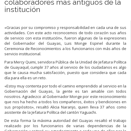
colaboradores más antiguos de la
institución
«Gracias por su compromiso y responsabilidad en cada una de sus
actividades. Con este acto reconocemos de todo corazón sus años
de servicio con esta institución», fueron algunas de la expresiones
del Gobernador del Guayas, Luis Monge Espinel durante la
Ceremonia de Reconocimientos a los funcionarios con más años de
servicio institucional.
Para Mercy Quimi, servidora Pública de la Unidad de Jefatura Política
de Guayaquil, cumplir 37 años al servicio de los ciudadanos es algo
que le causa mucha satisfacción, puesto que considera que cada
día para ella es un reto.
«Estoy muy contenta por todo el camino emprendido al servicio en la
Gobernación del Guayas, la gente es tan amable con todos
nosotros. Agradezco al Gobernador Monge por este reconocimiento
que nos ha hecho a todos los compañeros, éxitos y bendiciones en
sus propósitos», resaltó Alicia Naranjo, quien lleva 37 años como
asistente de la Jefatura Política del cantón Yaguachi.
De esta forma la máxima autoridad del Guayas resaltó el trabajo
realizado por los funcionarios de varias dependencias de la
Gobernación y reiteró su agradecimiento a cada una de ellas por la