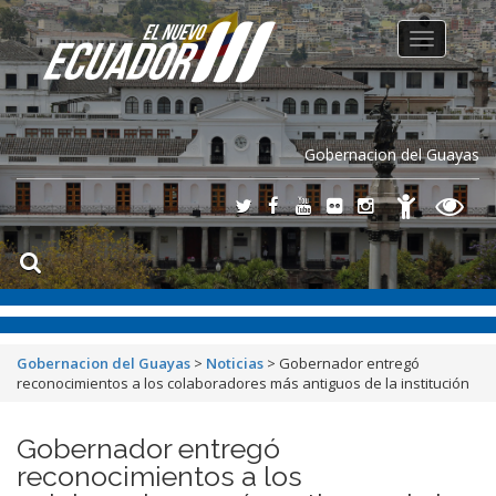
Toggle
navigation
Gobernacion del Guayas
Gobernacion del Guayas
>
Noticias
>
Gobernador entregó
reconocimientos a los colaboradores más antiguos de la institución
Gobernador entregó
reconocimientos a los