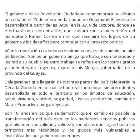
El gobierno de la Revolución Ciudadana conmemorará su décimo
aniversario el 15 de enero en la ciudad de Guayaquil. El evento se
desarrollará a partir de las 09:00 en la Av. 9 de Octubre, donde se
efectuará una concentración, que contará con la intervención del
mandatario Rafael Correa en el que resumirá los logros de su
gobierno y los desafíos para continuar con el proyecto político.
«Con la revolución ciudadana respiramos un aire de cambio, un aire
de libertad. Somos un gobierno amigo que trabaja con tenacidad y
lealtad a su pueblo. Nuestro trabajo se refleja en los rostros gratos
y sonrientes de la gente», expresó Luis Monge, gobernador de la
provincia del Guayas.
Delegaciones que llegarán de distintas partes del país celebrarán la
Década Ganada en la cual se han realizado obras sin precedentes
desarrollada en todo el territorio en los ámbitos de educación,
salud, vivienda, vialidad, seguridad, justicia, producción, cambio de
Matriz Productiva, megaproyectos.
Son 10 años en los que se demostró que el cambio es posible, la
transformación del país está en los modernos servicios públicos
que atienden con calidad y calidez y con obras que llegan hasta los
territorios más recónditos y los grupos más vulnerables e
invisibilizados por gobiernos anteriores.