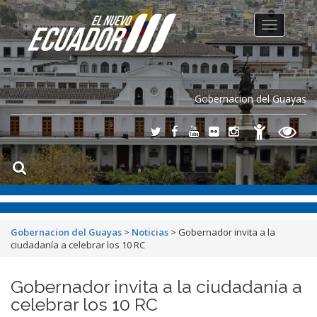
Toggle
navigation
Gobernacion del Guayas
Gobernacion del Guayas
>
Noticias
>
Gobernador invita a la
ciudadanía a celebrar los 10 RC
Gobernador invita a la ciudadanía a
celebrar los 10 RC