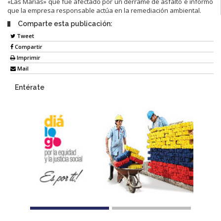
«Las Marías» que fue afectado por un derrame de asfalto e informó
que la empresa responsable actúa en la remediación ambiental.
Comparte esta publicación:
Tweet
Compartir
Imprimir
Mail
Entérate