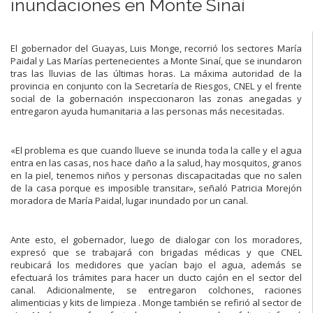
inundaciones en Monte Sinaí
El gobernador del Guayas, Luis Monge, recorrió los sectores María
Paidal y Las Marías pertenecientes a Monte Sinaí, que se inundaron
tras las lluvias de las últimas horas. La máxima autoridad de la
provincia en conjunto con la Secretaría de Riesgos, CNEL y el frente
social de la gobernación inspeccionaron las zonas anegadas y
entregaron ayuda humanitaria a las personas más necesitadas.
«El problema es que cuando llueve se inunda toda la calle y el agua
entra en las casas, nos hace daño a la salud, hay mosquitos, granos
en la piel, tenemos niños y personas discapacitadas que no salen
de la casa porque es imposible transitar», señaló Patricia Morejón
moradora de María Paidal, lugar inundado por un canal.
Ante esto, el gobernador, luego de dialogar con los moradores,
expresó que se trabajará con brigadas médicas y que CNEL
reubicará los medidores que yacían bajo el agua, además se
efectuará los trámites para hacer un ducto cajón en el sector del
canal. Adicionalmente, se entregaron colchones, raciones
alimenticias y kits de limpieza . Monge también se refirió al sector de