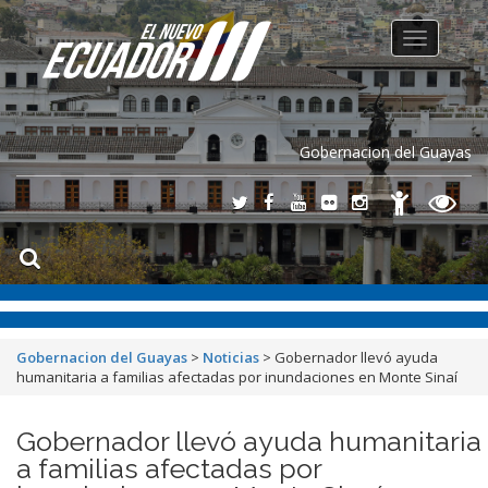
Toggle
navigation
Gobernacion del Guayas
Gobernacion del Guayas
>
Noticias
>
Gobernador llevó ayuda
humanitaria a familias afectadas por inundaciones en Monte Sinaí
Gobernador llevó ayuda humanitaria
a familias afectadas por