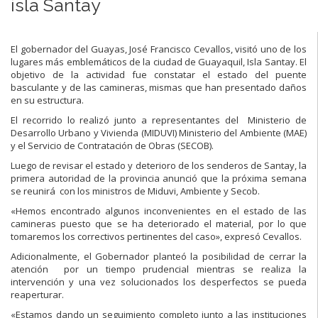
isla Santay
El gobernador del Guayas, José Francisco Cevallos, visitó uno de los
lugares más emblemáticos de la ciudad de Guayaquil, Isla Santay. El
objetivo de la actividad fue constatar el estado del puente
basculante y de las camineras, mismas que han presentado daños
en su estructura.
El recorrido lo realizó junto a representantes del Ministerio de
Desarrollo Urbano y Vivienda (MIDUVI) Ministerio del Ambiente (MAE)
y el Servicio de Contratación de Obras (SECOB).
Luego de revisar el estado y deterioro de los senderos de Santay, la
primera autoridad de la provincia anunció que la próxima semana
se reunirá con los ministros de Miduvi, Ambiente y Secob.
«Hemos encontrado algunos inconvenientes en el estado de las
camineras puesto que se ha deteriorado el material, por lo que
tomaremos los correctivos pertinentes del caso», expresó Cevallos.
Adicionalmente, el Gobernador planteó la posibilidad de cerrar la
atención por un tiempo prudencial mientras se realiza la
intervención y una vez solucionados los desperfectos se pueda
reaperturar.
«Estamos dando un seguimiento completo junto a las instituciones