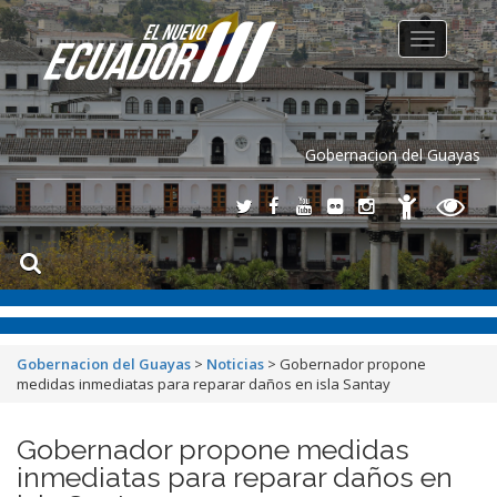
Toggle
navigation
Gobernacion del Guayas
Gobernacion del Guayas
>
Noticias
>
Gobernador propone
medidas inmediatas para reparar daños en isla Santay
Gobernador propone medidas
inmediatas para reparar daños en