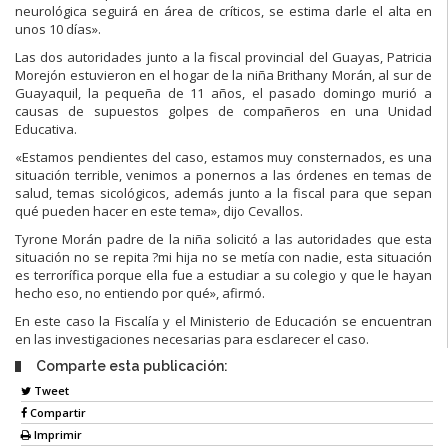
neurológica seguirá en área de críticos, se estima darle el alta en
unos 10 días».
Las dos autoridades junto a la fiscal provincial del Guayas, Patricia
Morejón estuvieron en el hogar de la niña Brithany Morán, al sur de
Guayaquil, la pequeña de 11 años, el pasado domingo murió a
causas de supuestos golpes de compañeros en una Unidad
Educativa.
«Estamos pendientes del caso, estamos muy consternados, es una
situación terrible, venimos a ponernos a las órdenes en temas de
salud, temas sicológicos, además junto a la fiscal para que sepan
qué pueden hacer en este tema», dijo Cevallos.
Tyrone Morán padre de la niña solicitó a las autoridades que esta
situación no se repita ?mi hija no se metía con nadie, esta situación
es terrorífica porque ella fue a estudiar a su colegio y que le hayan
hecho eso, no entiendo por qué», afirmó.
En este caso la Fiscalía y el Ministerio de Educación se encuentran
en las investigaciones necesarias para esclarecer el caso.
Comparte esta publicación:
Tweet
Compartir
Imprimir