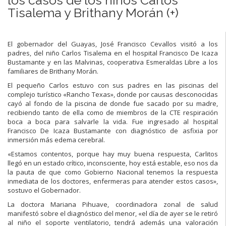
Tisalema y Brithany Morán (+)
El gobernador del Guayas, José Francisco Cevallos visitó a los
padres, del niño Carlos Tisalema en el hospital Francisco De Icaza
Bustamante y en las Malvinas, cooperativa Esmeraldas Libre a los
familiares de Brithany Morán.
El pequeño Carlos estuvo con sus padres en las piscinas del
complejo turístico «Rancho Texas», donde por causas desconocidas
cayó al fondo de la piscina de donde fue sacado por su madre,
recibiendo tanto de ella como de miembros de la CTE respiración
boca a boca para salvarle la vida. Fue ingresado al hospital
Francisco De Icaza Bustamante con diagnóstico de asfixia por
inmersión más edema cerebral.
«Estamos contentos, porque hay muy buena respuesta, Carlitos
llegó en un estado crítico, inconsciente, hoy está estable, eso nos da
la pauta de que como Gobierno Nacional tenemos la respuesta
inmediata de los doctores, enfermeras para atender estos casos»,
sostuvo el Gobernador.
La doctora Mariana Pihuave, coordinadora zonal de salud
manifestó sobre el diagnóstico del menor, «el día de ayer se le retiró
al niño el soporte ventilatorio, tendrá además una valoración