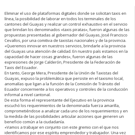
Eliminar el uso de plataformas digitales donde se solicitan taxis en
línea, la posibilidad de laborar en todos los terminales de los
cantones del Guayas y realizar un control exhaustivo en el servicio
que brindan los denominados «taxis piratas», fueron algunas de las
propuestas presentadas al gobernador del Guayas, José Francisco
Cevallos, por una comitiva de taxistas nacionales y de la provincia.
«Queremos innovar en nuestros servicios, brindarle a la provincia
del Guayas una atención de calidad. En nuestro país estamos en la
capacidad de hacer cosas grandes», fueron algunas de las
expresiones de Jorge Calderón, Presidente de la Federación de
Taxis del Ecuador.
En tanto, George Mera, Presidente de la Unión de Taxistas del
Guayas, expuso la problemática que persiste en el taxismo local,
anomalías que ligan a la función de la Comisión de Tránsito del
Ecuador concerniente a los operativos y controles de la conducción
informal a nivel cantonal.
De esta forma el representante del Ejecutivo en la provincia
escuchó los requerimientos de la denominada fuerza amarilla,
comprometiéndose a analizar cada uno de los requerimientos y en
la medida de las posibilidades articular acciones que generen un
beneficio común a la ciudadanía.
«Vamos a trabajar en conjunto con este gremio con el que nos
identificamos por ese espíritu emprendedor y trabajador. Una vez