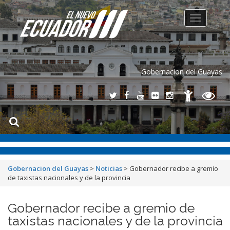
Toggle
navigation
Gobernacion del Guayas
Gobernacion del Guayas
>
Noticias
>
Gobernador recibe a gremio
de taxistas nacionales y de la provincia
Gobernador recibe a gremio de
taxistas nacionales y de la provincia