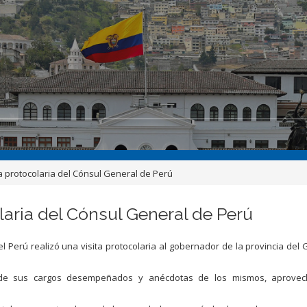
a protocolaria del Cónsul General de Perú
laria del Cónsul General de Perú
Perú realizó una visita protocolaria al gobernador de la provincia del 
 de sus cargos desempeñados y anécdotas de los mismos, aprovec