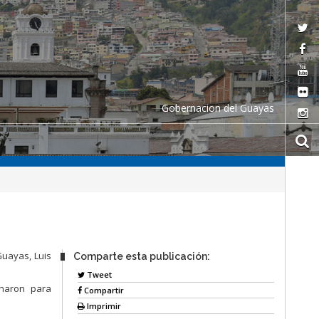
Gobernacion del Guayas
Guayas, Luis
Comparte esta publicación:
Tweet
haron para
Compartir
Imprimir