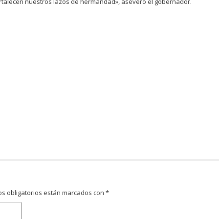
 fortalecen nuestros lazos de hermandad», aseveró el gobernador.
s obligatorios están marcados con
*