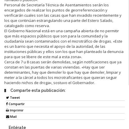
Personal de Secretaría Técnica de Asentamientos serán los
encargados de realizar los puntos de georreferenciación y
verificarán cuales son las casas que han invadido recientemente y
los que continúan estrangulando una parte del Estero Salado,
catalogado como reserva.
El Gobierno Nacional está en una campaña abierta de no permitir
que más espacios públicos que son para la comunidad y la
ciudadanía sean contaminados con el microtráfico de drogas. «Este
es un barrio que necesita el apoyo de la autoridad, de las
instituciones públicas y ellos son los que han planteado la denuncia
para que se libere de este mal a esta zona».
Cerca de 7 u 8 casas serán demolidas, según notificaciones que ya
constan en las puertas de varias viviendas. «Hay que ser
determinantes, hay que demoler lo que hay que demoler, limpiar y
meter a la cárcel a todos los microtraficantes que quieran seguir
haciendo nichos de droga», sostuvo el Gobernador.
Comparte esta publicación:
Tweet
Compartir
Imprimir
Mail
Entérate