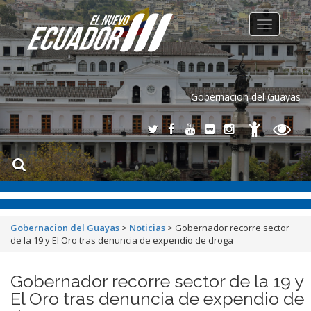
Toggle
navigation
Gobernacion del Guayas
Gobernacion del Guayas
>
Noticias
>
Gobernador recorre sector
de la 19 y El Oro tras denuncia de expendio de droga
Gobernador recorre sector de la 19 y
El Oro tras denuncia de expendio de