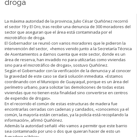
droga
La máxima autoridad de la provincia, Julio César Quiñónez recorrió
el sector 19 y El Oro, tras recibir una denuncia de 300 moradores del
sector que aseguran que el área está contaminada por el
microtráfico de droga.
El Gobernador se reunió con varios moradores que le pidieron la
intervención del sector, «hemos venido junto a la Secretaría Técnica
de Asentamientos a darnos cuenta que este sector, donde es un
área de reserva, han invadido no para utilizarlas como viviendas
sino para el microtráfico de drogas», sostuvo Quiñónez.
Según el Gobernador con la verificación de la denuncia y al conocer
la gravedad de este caso se dará solución inmediata. «Estamos
coordinando con el Municipio de Guayaquil, porque es un área del
perímetro urbano, para solicitar las demoliciones de todas estas
viviendas que no tienen esta finalidad sino convertirse en centros
de expendio de drogas».
En el recorrido el común de estas estructuras de madera fue
encontrarlas cerradas con cadenas y candados, «conocemos ya el
común, la mayoría están cerradas, ya la policía está recopilando la
información», afirmó Quiñónez.
Además la autoridad señaló «No vamos a permitir que este barrio
sea contaminado por uno o dos que quieran hacer de esto un
fumadero público».