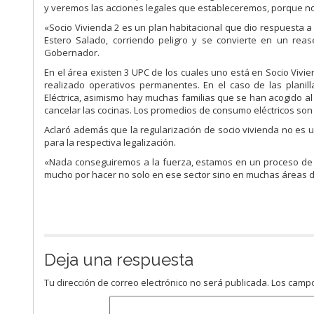
y veremos las acciones legales que estableceremos, porque 
«Socio Vivienda 2 es un plan habitacional que dio respuesta a un
Estero Salado, corriendo peligro y se convierte en un rea
Gobernador.
En el área existen 3 UPC de los cuales uno está en Socio Vivie
realizado operativos permanentes. En el caso de las plani
Eléctrica, asimismo hay muchas familias que se han acogido al 
cancelar las cocinas. Los promedios de consumo eléctricos son 
Aclaró además que la regularización de socio vivienda no es u
para la respectiva legalización.
«Nada conseguiremos a la fuerza, estamos en un proceso de 
mucho por hacer no solo en ese sector sino en muchas áreas de
Deja una respuesta
Tu dirección de correo electrónico no será publicada.
Los campo