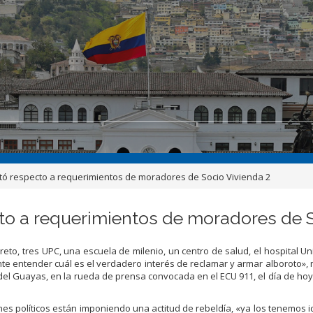
ó respecto a requerimientos de moradores de Socio Vivienda 2
o a requerimientos de moradores de S
eto, tres UPC, una escuela de milenio, un centro de salud, el hospital Uni
te entender cuál es el verdadero interés de reclamar y armar alboroto», 
el Guayas, en la rueda de prensa convocada en el ECU 911, el día de hoy,
ines políticos están imponiendo una actitud de rebeldía, «ya los tenemos i