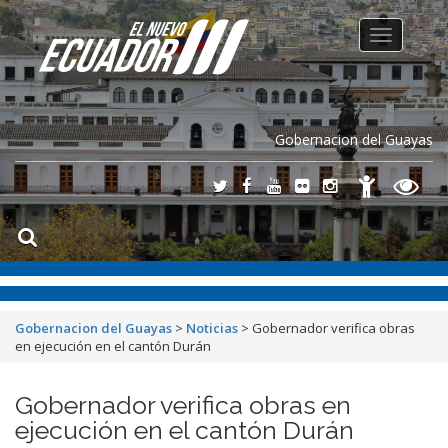
Toggle
navigation
Gobernacion del Guayas
Gobernacion del Guayas
>
Noticias
>
Gobernador verifica obras
en ejecución en el cantón Durán
Gobernador verifica obras en
ejecución en el cantón Durán