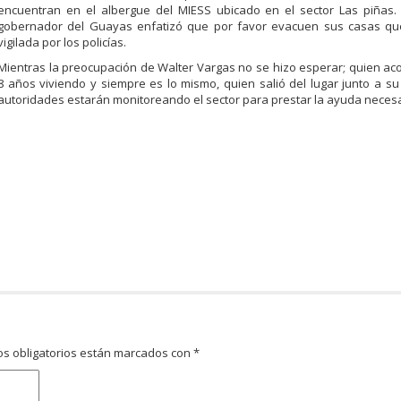
encuentran en el albergue del MIESS ubicado en el sector Las piñas. 
gobernador del Guayas enfatizó que por favor evacuen sus casas qu
vigilada por los policías.
Mientras la preocupación de Walter Vargas no se hizo esperar; quien a
8 años viviendo y siempre es lo mismo, quien salió del lugar junto a su 
autoridades estarán monitoreando el sector para prestar la ayuda neces
s obligatorios están marcados con
*