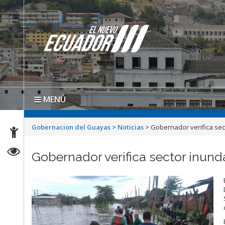
MENÚ
Gobernacion del Guayas
>
Noticias
>
Gobernador verifica sec
Gobernador verifica sector inun