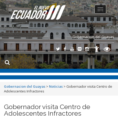
Toggle
navigation
Gobernacion del Guayas
Gobernacion del Guayas
>
Noticias
>
Gobernador visita Centro de
Adolescentes Infractores
Gobernador visita Centro de
Adolescentes Infractores