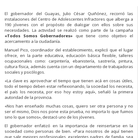
El gobernador del Guayas, Julio César Quiñónez, recorrió las
instalaciones del Centro de Adolescentes Infractores que alberga a
190 jóvenes con el propósito de dialogar con ellos sobre sus
necesidades. La actividad se realizó como parte de la campaña
«Todos Somos Gobernadores»
que tiene como objetivo el
acercamiento a la ciudadanía.
Manuel Pico, coordinador del establecimiento, explicó que el lugar
ofrece, en la parte educativa, educación básica flexible, talleres
ocupacionales como: carpintería, ebanistería, sastrería, pintura,
cultura física, además cuenta con un departamento de trabajadoras
sociales y psicólogos.
«La clave es aprovechar el tiempo que tienen acá en cosas útiles,
todo el tiempo deben estar reflexionando, la sociedad los necesita,
el país los necesita, por eso hoy estoy aquí», señaló la primera
autoridad de la provincia.
«Nos han enseñado muchas cosas, quiero ser otra persona y no
ser el mismo, Dios nos pone esta prueba, no importa lo que fuimos
sino lo que somos», destacó uno de los jóvenes.
El gobernador enfatizó en la importancia de reinsertarse en la
sociedad como personas de bien. «Para nosotros de aquí tienen
que salir mejores profesionales, excelentes padres de familia, sea