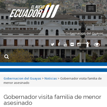
Toggle
navigation
Gobernacion del Guayas
Gobernacion del Guayas
>
Noticias
>
Gobernador visita familia de
menor asesinado
Gobernador visita familia de menor
asesinado