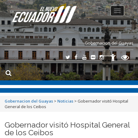
Toggle
navigation
Gobernacion del Guayas
Gobernacion del Guayas
>
Noticias
>
Gobernador visitó Hospital
General de los Ceibos
Gobernador visitó Hospital General
de los Ceibos