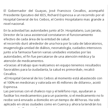
El Gobernador del Guayas, José Francisco Cevallos, acompañó
Presidente Ejecutivo del IEES, Richard Espinosa a un recorrido por el
Hospital General de los Ceibos, el Centro Hospitalario mas grande a
nivel nacional.
En la actividad las autoridades junto al Dr. Hospitalario, Luis Jairala,
Director de la casa asistencial constataron el funcionamiento
efectivo de cada área de la entidad de salud.
el recorrido duró alrededor de una hora por la sala de laboratorios,
imagenología unidad de diálisis, neonatología, cuidados intensivos
junto a la farmacia fueron varias unidades visitadas por las
autoridades, el fin fue percatarse de una atención médica y la
atención de medicamentos.
«Gracias al trabajo que realizamos en equipo tenemos resultados
favorables para la ciudadanía, la salud es primordial», recalcó
Cevallos.
«El Hospital General de los Ceibos al momento está abastecido con
el 100% en medicinas y valorada en 45 millones de dólares», acotó
Espinosa.
Las personas con el chaleco rojo y el teléfono rojo, ayudaran a
facilitar los medicamentos para un paciente, si el medicamento no lo
recibe será enviado a domicilio en un tiempo de 48 horas. Ha sido
aplicado en otras ciudades como en Cuenca y ahora la tendrán los