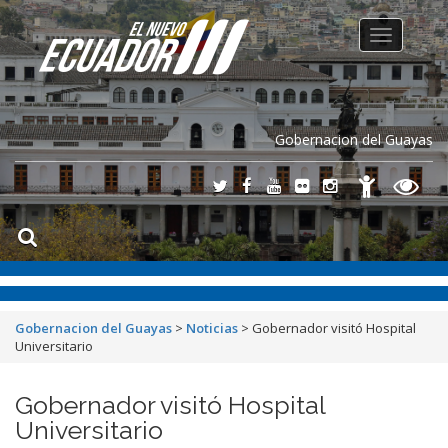
Toggle
navigation
Gobernacion del Guayas
Gobernacion del Guayas
>
Noticias
>
Gobernador visitó Hospital
Universitario
Gobernador visitó Hospital
Universitario