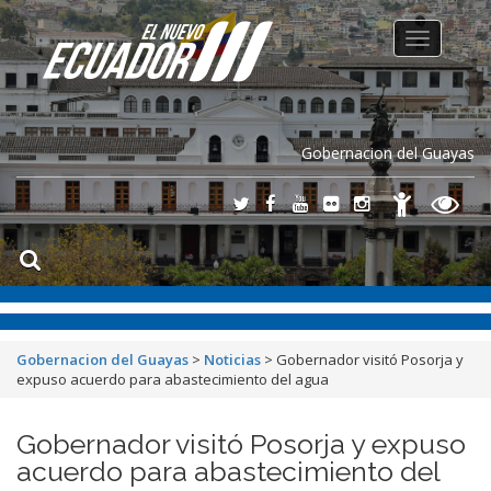
Toggle
navigation
Gobernacion del Guayas
Gobernacion del Guayas
>
Noticias
>
Gobernador visitó Posorja y
expuso acuerdo para abastecimiento del agua
Gobernador visitó Posorja y expuso
acuerdo para abastecimiento del