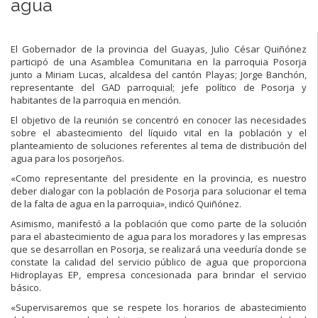
agua
El Gobernador de la provincia del Guayas, Julio César Quiñónez
participó de una Asamblea Comunitaria en la parroquia Posorja
junto a Miriam Lucas, alcaldesa del cantón Playas; Jorge Banchón,
representante del GAD parroquial; jefe político de Posorja y
habitantes de la parroquia en mención.
El objetivo de la reunión se concentró en conocer las necesidades
sobre el abastecimiento del líquido vital en la población y el
planteamiento de soluciones referentes al tema de distribución del
agua para los posorjeños.
«Como representante del presidente en la provincia, es nuestro
deber dialogar con la población de Posorja para solucionar el tema
de la falta de agua en la parroquia», indicó Quiñónez.
Asimismo, manifestó a la población que como parte de la solución
para el abastecimiento de agua para los moradores y las empresas
que se desarrollan en Posorja, se realizará una veeduría donde se
constate la calidad del servicio público de agua que proporciona
Hidroplayas EP, empresa concesionada para brindar el servicio
básico.
«Supervisaremos que se respete los horarios de abastecimiento