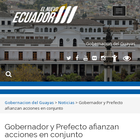
Toggle
navigation
Gobernacion del Guayas
Gobernacion del Guayas
>
Noticias
>
Gobernador y Prefecto
afianzan acciones en conjunto
Gobernador y Prefecto afianzan
acciones en conjunto