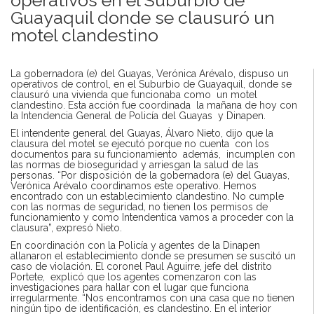
Guayaquil donde se clausuró un
motel clandestino
La gobernadora (e) del Guayas, Verónica Arévalo, dispuso un
operativos de control, en el Suburbio de Guayaquil, donde se
clausuró una vivienda que funcionaba como un motel
clandestino. Esta acción fue coordinada la mañana de hoy con
la Intendencia General de Policía del Guayas y Dinapen.
El intendente general del Guayas, Álvaro Nieto, dijo que la
clausura del motel se ejecutó porque no cuenta con los
documentos para su funcionamiento además, incumplen con
las normas de bioseguridad y arriesgan la salud de las
personas. “Por disposición de la gobernadora (e) del Guayas,
Verónica Arévalo coordinamos este operativo. Hemos
encontrado con un establecimiento clandestino. No cumple
con las normas de seguridad, no tienen los permisos de
funcionamiento y como Intendentica vamos a proceder con la
clausura”, expresó Nieto.
En coordinación con la Policía y agentes de la Dinapen
allanaron el establecimiento donde se presumen se suscitó un
caso de violación. El coronel Paul Aguirre, jefe del distrito
Portete, explicó que los agentes comenzaron con las
investigaciones para hallar con el lugar que funciona
irregularmente. “Nos encontramos con una casa que no tienen
ningún tipo de identificación, es clandestino. En el interior