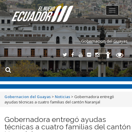
Toggle
navigation
Gobernacion del Guayas
Gobernacion del Guayas
>
Noticias
>
Gobernadora entregó
ayudas técnicas a cuatro familias del cantón Naranjal
Gobernadora entregó ayudas
técnicas a cuatro familias del cantón