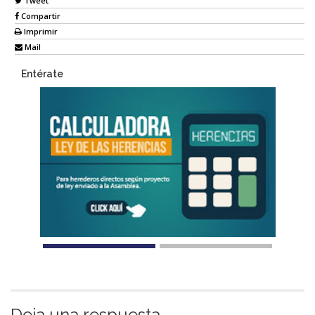
Tweet
Compartir
Imprimir
Mail
Entérate
Deja una respuesta