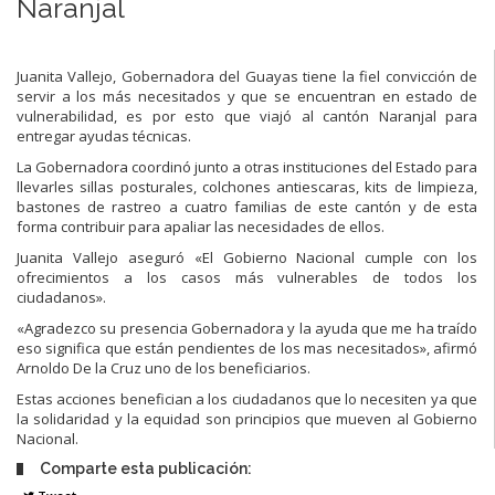
Naranjal
Juanita Vallejo, Gobernadora del Guayas tiene la fiel convicción de
servir a los más necesitados y que se encuentran en estado de
vulnerabilidad, es por esto que viajó al cantón Naranjal para
entregar ayudas técnicas.
La Gobernadora coordinó junto a otras instituciones del Estado para
llevarles sillas posturales, colchones antiescaras, kits de limpieza,
bastones de rastreo a cuatro familias de este cantón y de esta
forma contribuir para apaliar las necesidades de ellos.
Juanita Vallejo aseguró «El Gobierno Nacional cumple con los
ofrecimientos a los casos más vulnerables de todos los
ciudadanos».
«Agradezco su presencia Gobernadora y la ayuda que me ha traído
eso significa que están pendientes de los mas necesitados», afirmó
Arnoldo De la Cruz uno de los beneficiarios.
Estas acciones benefician a los ciudadanos que lo necesiten ya que
la solidaridad y la equidad son principios que mueven al Gobierno
Nacional.
Comparte esta publicación: