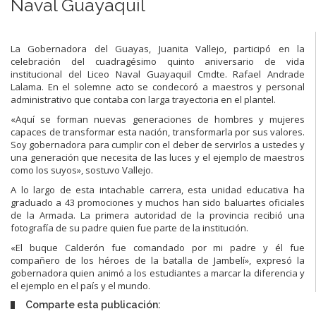
Naval Guayaquil
La Gobernadora del Guayas, Juanita Vallejo, participó en la
celebración del cuadragésimo quinto aniversario de vida
institucional del Liceo Naval Guayaquil Cmdte. Rafael Andrade
Lalama. En el solemne acto se condecoró a maestros y personal
administrativo que contaba con larga trayectoria en el plantel.
«Aquí se forman nuevas generaciones de hombres y mujeres
capaces de transformar esta nación, transformarla por sus valores.
Soy gobernadora para cumplir con el deber de servirlos a ustedes y
una generación que necesita de las luces y el ejemplo de maestros
como los suyos», sostuvo Vallejo.
A lo largo de esta intachable carrera, esta unidad educativa ha
graduado a 43 promociones y muchos han sido baluartes oficiales
de la Armada. La primera autoridad de la provincia recibió una
fotografía de su padre quien fue parte de la institución.
«El buque Calderón fue comandado por mi padre y él fue
compañero de los héroes de la batalla de Jambelí», expresó la
gobernadora quien animó a los estudiantes a marcar la diferencia y
el ejemplo en el país y el mundo.
Comparte esta publicación: