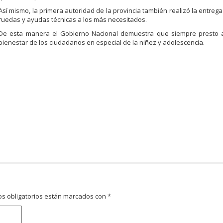
Así mismo, la primera autoridad de la provincia también realizó la entrega 
ruedas y ayudas técnicas a los más necesitados.
De esta manera el Gobierno Nacional demuestra que siempre presto a
bienestar de los ciudadanos en especial de la niñez y adolescencia.
s obligatorios están marcados con
*