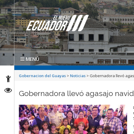
MENÚ
Gobernacion del Guayas
>
Noticias
>
Gobernadora llevó agasa
Gobernadora llevó agasajo navid