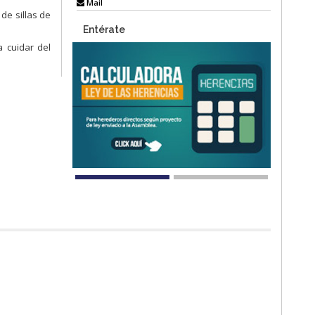
Mail
de sillas de
Entérate
 cuidar del