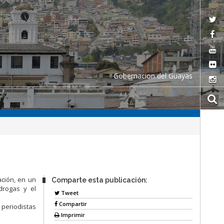
Gobernacion del Guayas
ación, en un
Comparte esta publicación:
drogas y el
Tweet
Compartir
 periodistas
Imprimir