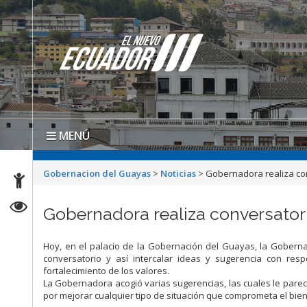
MENÚ
Gobernacion del Guayas
>
Noticias
>
Gobernadora realiza co
Gobernadora realiza conversato
Hoy, en el palacio de la Gobernación del Guayas, la Goberna
conversatorio y así intercalar ideas y sugerencia con resp
fortalecimiento de los valores.
La Gobernadora acogió varias sugerencias, las cuales le pare
por mejorar cualquier tipo de situación que comprometa el bie