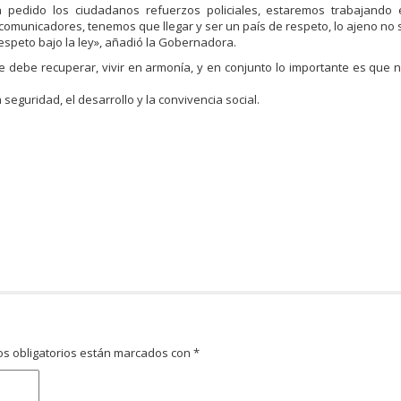
 pedido los ciudadanos refuerzos policiales, estaremos trabajando
comunicadores, tenemos que llegar y ser un país de respeto, lo ajeno no 
espeto bajo la ley», añadió la Gobernadora.
se debe recuperar, vivir en armonía, y en conjunto lo importante es que 
 seguridad, el desarrollo y la convivencia social.
s obligatorios están marcados con
*