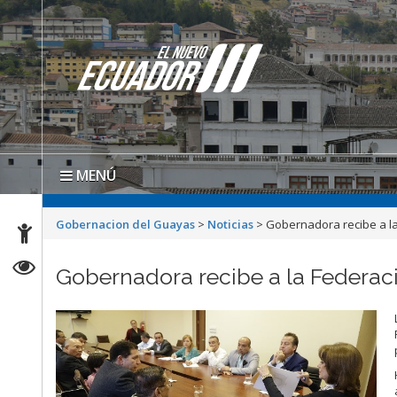
MENÚ
Gobernacion del Guayas
>
Noticias
>
Gobernadora recibe a l
Gobernadora recibe a la Federa