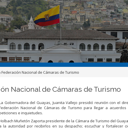
a Federación Nacional de Cámaras de Turismo
ción Nacional de Cámaras de Turismo
La Gobernadora del Guayas, Juanita Vallejo presidió reunión con el dire
Federación Nacional de Cámaras de Turismo para llegar a acuerdos
peticiones e inquietudes.
Holbach Muñetón Zaporta presidente de la Cámara de Turismo del Guaya
a la autoridad por recibirlos en su despacho; escuchar y fortalecer c