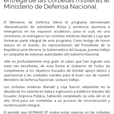
Ministerio de Defensa Nacional
El Ministerio de Defensa lidera el programa denominado
«Neutralización de actividades ilícitas y asistencia oportuna a
emergencia en los espacios acuáticos», para lo cual, en una
ceremonia, se entregaron las corbetas misileras Manabí y Loja que
formaran parte integral de este programa. Como testigo de honor
estuvo en el evento, en representación del Presidente de la
República Lenín Moreno, la Gobernadora del Guayas, Juanita Vallejo
en compañía de máximas autoridades del Gobierno Nacional.
«Me es profundamente muy grato el saber que han logrado una
meta tan desafiante, de esta forma el Gobierno de Todos da
cumplimiento a los objetivos trazados de brindar apoyo táctico y
operacional a las unidades navales para el buen uso de nuestro
Ministerio de Defensa Nacional», sostuvo Vallejo.
Las corbetas misileras Manabí y Loja fueron adquiridas en la
década de los setenta en Italia e ingresaron a Astilleros Navales del
Ecuador, Empresa Pública, habiendo completado su vida útil en el
año 2014 para ser sometidas a un proceso de reconstrucción y
modernización integral.
El permitir que ASTINAVE EP realice estas mejoras en las corbetas