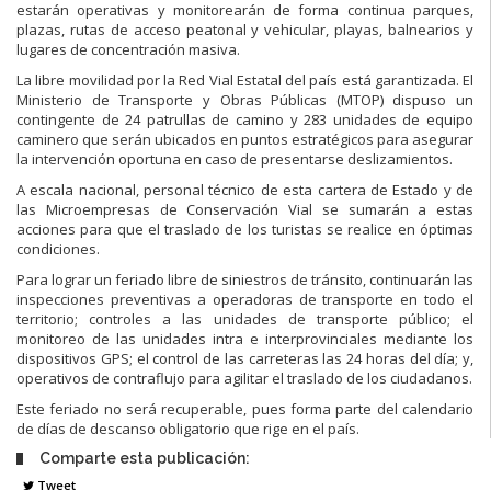
estarán operativas y monitorearán de forma continua parques,
plazas, rutas de acceso peatonal y vehicular, playas, balnearios y
lugares de concentración masiva.
La libre movilidad por la Red Vial Estatal del país está garantizada. El
Ministerio de Transporte y Obras Públicas (MTOP) dispuso un
contingente de 24 patrullas de camino y 283 unidades de equipo
caminero que serán ubicados en puntos estratégicos para asegurar
la intervención oportuna en caso de presentarse deslizamientos.
A escala nacional, personal técnico de esta cartera de Estado y de
las Microempresas de Conservación Vial se sumarán a estas
acciones para que el traslado de los turistas se realice en óptimas
condiciones.
Para lograr un feriado libre de siniestros de tránsito, continuarán las
inspecciones preventivas a operadoras de transporte en todo el
territorio; controles a las unidades de transporte público; el
monitoreo de las unidades intra e interprovinciales mediante los
dispositivos GPS; el control de las carreteras las 24 horas del día; y,
operativos de contraflujo para agilitar el traslado de los ciudadanos.
Este feriado no será recuperable, pues forma parte del calendario
de días de descanso obligatorio que rige en el país.
Comparte esta publicación:
Tweet