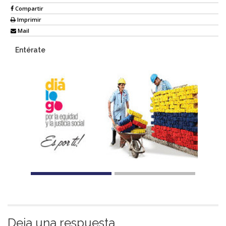
Compartir
Imprimir
Mail
Entérate
Deja una respuesta