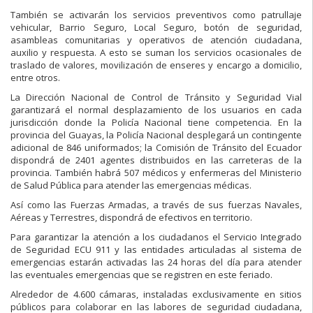
También se activarán los servicios preventivos como patrullaje
vehicular, Barrio Seguro, Local Seguro, botón de seguridad,
asambleas comunitarias y operativos de atención ciudadana,
auxilio y respuesta. A esto se suman los servicios ocasionales de
traslado de valores, movilización de enseres y encargo a domicilio,
entre otros.
La Dirección Nacional de Control de Tránsito y Seguridad Vial
garantizará el normal desplazamiento de los usuarios en cada
jurisdicción donde la Policía Nacional tiene competencia. En la
provincia del Guayas, la Policía Nacional desplegará un contingente
adicional de 846 uniformados; la Comisión de Tránsito del Ecuador
dispondrá de 2401 agentes distribuidos en las carreteras de la
provincia. También habrá 507 médicos y enfermeras del Ministerio
de Salud Pública para atender las emergencias médicas.
Así como las Fuerzas Armadas, a través de sus fuerzas Navales,
Aéreas y Terrestres, dispondrá de efectivos en territorio.
Para garantizar la atención a los ciudadanos el Servicio Integrado
de Seguridad ECU 911 y las entidades articuladas al sistema de
emergencias estarán activadas las 24 horas del día para atender
las eventuales emergencias que se registren en este feriado.
Alrededor de 4.600 cámaras, instaladas exclusivamente en sitios
públicos para colaborar en las labores de seguridad ciudadana,