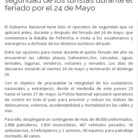
feriado por el 24 de Mayo
El Gobierno Nacional tiene listo el operativo de seguridad que se
aplicará antes, durante y después del feriado del 24 de mayo, que
conmemora la Batalla de Pichincha, e invita a los ecuatorianos y
extranjeros a disfrutar de los destinos turísticos del país.
Entre las opciones para visitar durante el quinto feriado del año se
encuentran las cálidas playas, balnearios,ríos, cascadas, aguas
termales, lagunas, senderos, volcanes y nevados. Los días de
descanso iniciarán el viernes 24 de mayo y terminarán el domingo
26.
Con el objetivo de precautelar la integridad de los ciudadanos
nacionales y extranjeros, desde el mediodía de este jueves 23
hasta el lunes 27 de mayo, la Policía Nacional ejecutará operativos
de control en todo el país para prevenir y reducir los índices de
delincuencia, violencia, accidentabilidad y mortalidad en las calles y
vías.
Para ello, desplegará un contingente de más de 46.000 uniformados,
2.898 patrulleros, 3.656 motocicletas, 467 vehículos pesados, 36
ambulancias, 6 helicópteros y 2 aviones, 60 equinos para patrullaje
montado, 40 canes.