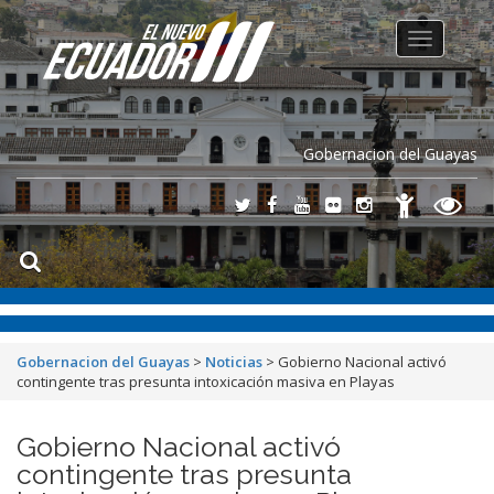
Toggle
navigation
Gobernacion del Guayas
Gobernacion del Guayas
>
Noticias
>
Gobierno Nacional activó
contingente tras presunta intoxicación masiva en Playas
Gobierno Nacional activó
contingente tras presunta