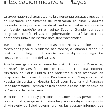
intoxicación masiva en Playas
La Gobernación del Guayas, ante la emergencia suscitada jueves 14
de Diciembre por síntomas de intoxicación en niños y adultos
presuntamente por consumo de alimentos en mal estado durante
un festejo navideño en el recinto Sabana Grande, parroquia
Progreso – cantón Playas. La gobernación articuló las acciones
necesarias junto a las instituciones gubernamentales.
«Se han atendido a 157 personas entre niños y adultos. Todos
controlados y ya 71 recibieron alta médica, a Sabana Grande. Se
enviará una brigada al recinto por cualquier contingencia»
sostuvo,el Gobernador del Guayas.
Ante la emergencia se activaron las instituciones como Bomberos,
Secretaría de Gestión de Riesgos, IESS, Ecu911, Policía Nacional,
Ministerio de Salud Pública. Los pacientes fueron atendidos en
hospitales de Playas, Liborio Panchana y en Guayaquil en el
Hospital Universitario, Hospital Móvil, León Becerra y al Francisco
Icaza Bustamante. También se trasladaron a casas asistenciales en
la Provincia de Santa Elena.
«Gracias a Dios no hay perdidas que lamentar, las personas que
realizaron el agasajo están detenidas para investigaciones y junto
al Ministerio de Salud determinaremos las causas» informó, José