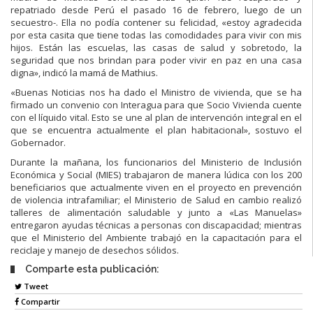
repatriado desde Perú el pasado 16 de febrero, luego de un
secuestro-. Ella no podía contener su felicidad, «estoy agradecida
por esta casita que tiene todas las comodidades para vivir con mis
hijos. Están las escuelas, las casas de salud y sobretodo, la
seguridad que nos brindan para poder vivir en paz en una casa
digna», indicó la mamá de Mathius.
«Buenas Noticias nos ha dado el Ministro de vivienda, que se ha
firmado un convenio con Interagua para que Socio Vivienda cuente
con el líquido vital. Esto se une al plan de intervención integral en el
que se encuentra actualmente el plan habitacional», sostuvo el
Gobernador.
Durante la mañana, los funcionarios del Ministerio de Inclusión
Económica y Social (MIES) trabajaron de manera lúdica con los 200
beneficiarios que actualmente viven en el proyecto en prevención
de violencia intrafamiliar; el Ministerio de Salud en cambio realizó
talleres de alimentación saludable y junto a «Las Manuelas»
entregaron ayudas técnicas a personas con discapacidad; mientras
que el Ministerio del Ambiente trabajó en la capacitación para el
reciclaje y manejo de desechos sólidos.
Comparte esta publicación:
Tweet
Compartir