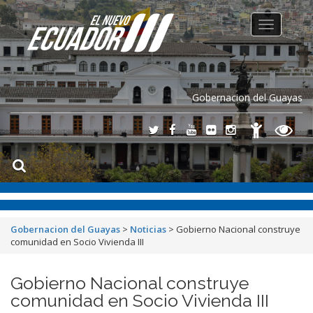
Toggle
navigation
Gobernacion del Guayas
Gobernacion del Guayas
>
Noticias
>
Gobierno Nacional construye
comunidad en Socio Vivienda III
Gobierno Nacional construye
comunidad en Socio Vivienda III