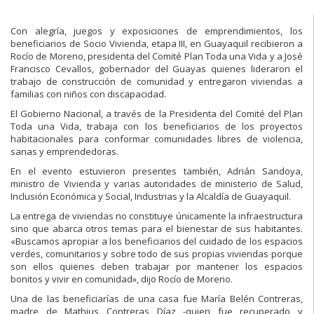
Con alegría, juegos y exposiciones de emprendimientos, los
beneficiarios de Socio Vivienda, etapa III, en Guayaquil recibieron a
Rocío de Moreno, presidenta del Comité Plan Toda una Vida y a José
Francisco Cevallos, gobernador del Guayas quienes lideraron el
trabajo de construcción de comunidad y entregaron viviendas a
familias con niños con discapacidad.
El Gobierno Nacional, a través de la Presidenta del Comité del Plan
Toda una Vida, trabaja con los beneficiarios de los proyectos
habitacionales para conformar comunidades libres de violencia,
sanas y emprendedoras.
En el evento estuvieron presentes también, Adrián Sandoya,
ministro de Vivienda y varias autoridades de ministerio de Salud,
Inclusión Económica y Social, Industrias y la Alcaldía de Guayaquil.
La entrega de viviendas no constituye únicamente la infraestructura
sino que abarca otros temas para el bienestar de sus habitantes.
«Buscamos apropiar a los beneficiarios del cuidado de los espacios
verdes, comunitarios y sobre todo de sus propias viviendas porque
son ellos quienes deben trabajar por mantener los espacios
bonitos y vivir en comunidad», dijo Rocío de Moreno.
Una de las beneficiarías de una casa fue María Belén Contreras,
madre de Mathius Contreras Díaz -quien fue recuperado y