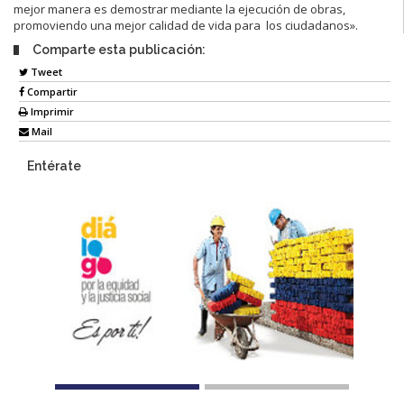
mejor manera es demostrar mediante la ejecución de obras,
promoviendo una mejor calidad de vida para los ciudadanos».
Comparte esta publicación:
Tweet
Compartir
Imprimir
Mail
Entérate