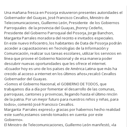
Una mañana fresca en Posorja estuvieron presentes autoridades el
Gobernador del Guayas, José Francisco Cevallos, Ministro de
Telecomunicaciones, Guillermo León, Presidente de los Gobiernos
Parroquiales de la provincia del Guayas, Jhonny Cedeño,
Presidente del Gobierno Parroquial del Posorja, Jorge Banchon,
Margarita Parrales moradora del recinto e invitados especiales.
En este nuevo Infocentro, los habitantes de Data de Posorja podrán
acceder a capacitaciones en Tecnologías de la Información y
Comunicación, realizar sus tareas escolares, utilizar los servicios en
línea que provee el Gobierno Nacional y de esa manera poder
descubrir nuevas oportunidades que les ofrece el internet.
«Ecuador hoy es uno de los países de América Latina que más ha
crecido al acceso a internet en los últimos años»,recalcó Cevallos
Gobernador del Guayas.
«Somos el Gobierno Nacional, el GOBIERNO DE TODOS, que
trabajamos día a día por fomentar el desarrollo de las comunas,
parroquias, cantones y provincias, llegando hasta el último rincón
de la patria. Por un mejor futuro para nuestros niños y niñas, para
todos», comentó José Francisco Cevallos.
Margarita Parrales expresó,» gracias por habernos hecho realidad
este sueño,estamos siendo tomados en cuenta por este
Gobierno».
El Ministro de Telecomunicaciones, Guillermo León manifestó, «la