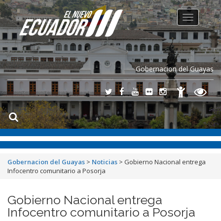
Toggle
navigation
Gobernacion del Guayas
Gobernacion del Guayas
>
Noticias
>
Gobierno Nacional entrega
Infocentro comunitario a Posorja
Gobierno Nacional entrega
Infocentro comunitario a Posorja