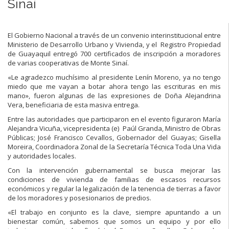
Sinaí
El Gobierno Nacional a través de un convenio interinstitucional entre
Ministerio de Desarrollo Urbano y Vivienda, y el Registro Propiedad
de Guayaquil entregó 700 certificados de inscripción a moradores
de varias cooperativas de Monte Sinaí.
«Le agradezco muchísimo al presidente Lenín Moreno, ya no tengo
miedo que me vayan a botar ahora tengo las escrituras en mis
mano», fueron algunas de las expresiones de Doña Alejandrina
Vera, beneficiaria de esta masiva entrega.
Entre las autoridades que participaron en el evento figuraron María
Alejandra Vicuña, vicepresidenta (e) Paúl Granda, Ministro de Obras
Públicas; José Francisco Cevallos, Gobernador del Guayas; Gisella
Moreira, Coordinadora Zonal de la Secretaría Técnica Toda Una Vida
y autoridades locales.
Con la intervención gubernamental se busca mejorar las
condiciones de vivienda de familias de escasos recursos
económicos y regular la legalización de la tenencia de tierras a favor
de los moradores y posesionarios de predios.
«El trabajo en conjunto es la clave, siempre apuntando a un
bienestar común, sabemos que somos un equipo y por ello