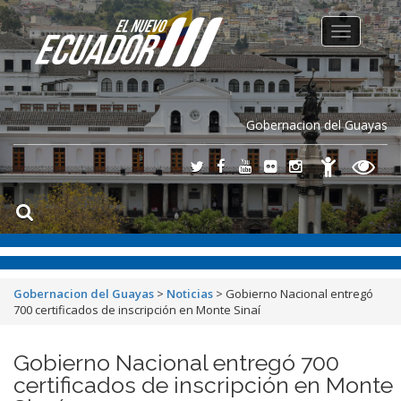
Toggle
navigation
Gobernacion del Guayas
Gobernacion del Guayas
>
Noticias
>
Gobierno Nacional entregó
700 certificados de inscripción en Monte Sinaí
Gobierno Nacional entregó 700
certificados de inscripción en Monte