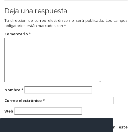
Deja una respuesta
Tu dirección de correo electrónico no será publicada.
Los campos
obligatorios están marcados con
*
Comentario
*
Nombre
*
Correo electrónico
*
Web
Guarda mi nombre, correo electrónico y web en este