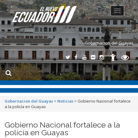
Toggle
navigation
Gobernacion del Guayas
Gobernacion del Guayas
>
Noticias
>
Gobierno Nacional fortalece
a la policía en Guayas
Gobierno Nacional fortalece a la
policía en Guayas