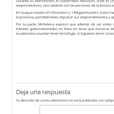
Durante su intervención, el Gobernador mencionó «Este es un
emprendedores, sino también con las personas de la tercera e
En Guayas existen 47 infocentros y 1 Megainfocentro, estos ha
la provincia, permitiéndoles impulsar sus emprendimientos y apo
Por su parte, Michelena expresó que además de ser entes ca
trámites gubernamentales en línea sin tener que moverse de 
ecuatorianos puedan tener tecnología. Si logramos tener conect
Deja una respuesta
Tu dirección de correo electrónico no será publicada.
Los campo