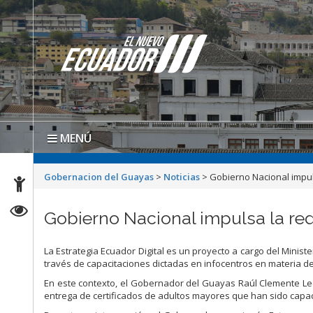
MENÚ
Gobernacion del Guayas
>
Noticias
>
Gobierno Nacional impul
Gobierno Nacional impulsa la red
La Estrategia Ecuador Digital es un proyecto a cargo del Minist
través de capacitaciones dictadas en infocentros en materia de
En este contexto, el Gobernador del Guayas Raúl Clemente Le
entrega de certificados de adultos mayores que han sido capa