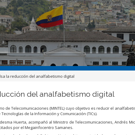
sa la reducción del analfabetismo digital
ucción del analfabetismo digital
erio de Telecomunicaciones (MINTEL) cuyo objetivo es reducir el analfabetis
 Tecnologías de la Información y Comunicación (TICs).
desma Huerta, acompañó al Ministro de Telecomunicaciones, Andrés Mic
citados por el Megainfocentro Samanes.