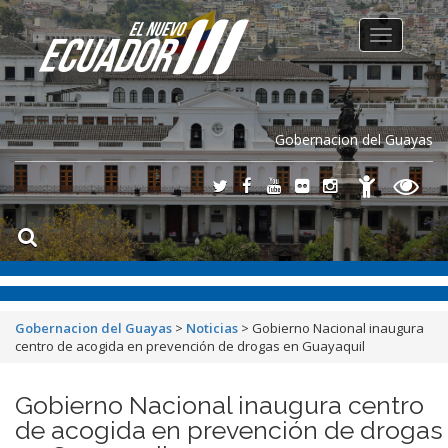
Toggle
navigation
Gobernacion del Guayas
Gobernacion del Guayas
>
Noticias
>
Gobierno Nacional inaugura
centro de acogida en prevención de drogas en Guayaquil
Gobierno Nacional inaugura centro
de acogida en prevención de drogas