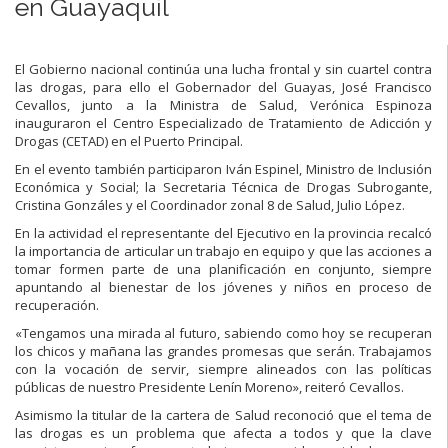
en Guayaquil
El Gobierno nacional continúa una lucha frontal y sin cuartel contra
las drogas, para ello el Gobernador del Guayas, José Francisco
Cevallos, junto a la Ministra de Salud, Verónica Espinoza
inauguraron el Centro Especializado de Tratamiento de Adicción y
Drogas (CETAD) en el Puerto Principal.
En el evento también participaron Iván Espinel, Ministro de Inclusión
Económica y Social; la Secretaria Técnica de Drogas Subrogante,
Cristina Gonzáles y el Coordinador zonal 8 de Salud, Julio López.
En la actividad el representante del Ejecutivo en la provincia recalcó
la importancia de articular un trabajo en equipo y que las acciones a
tomar formen parte de una planificación en conjunto, siempre
apuntando al bienestar de los jóvenes y niños en proceso de
recuperación.
«Tengamos una mirada al futuro, sabiendo como hoy se recuperan
los chicos y mañana las grandes promesas que serán. Trabajamos
con la vocación de servir, siempre alineados con las políticas
públicas de nuestro Presidente Lenín Moreno», reiteró Cevallos.
Asimismo la titular de la cartera de Salud reconoció que el tema de
las drogas es un problema que afecta a todos y que la clave